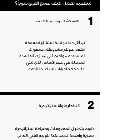
منهجية العمل: كيف نصنع الفرق سوياً؟
1
الاستكشاف وتحديد الأهداف
تبدأ الرحلة بجلسة استشارية معمقة
لنفهم جوهر مشروعك، جمهورك
المستهدف، والقيم التي تود إيصالها. هذه
المرحلة هي حجر الأساس الذي نبني
عليه كافة القرارات الإبداعية اللاحقة.
2
التخطيط والاستراتيجية
نقوم بتحليل المعلومات وصياغة استراتيجية
بصرية واضحة. نحدد هنا التوجه الفني العام،