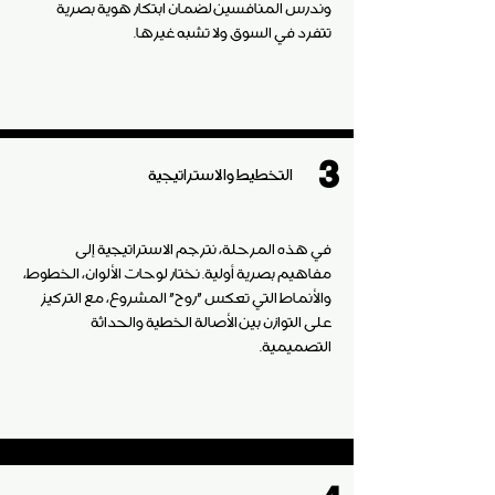
وندرس المنافسين لضمان ابتكار هوية بصرية
تتفرد في السوق ولا تشبه غيرها.
3
التخطيط والاستراتيجية
في هذه المرحلة، نترجم الاستراتيجية إلى
مفاهيم بصرية أولية. نختار لوحات الألوان، الخطوط،
والأنماط التي تعكس "روح" المشروع، مع التركيز
على التوازن بين الأصالة الخطية والحداثة
التصميمية.