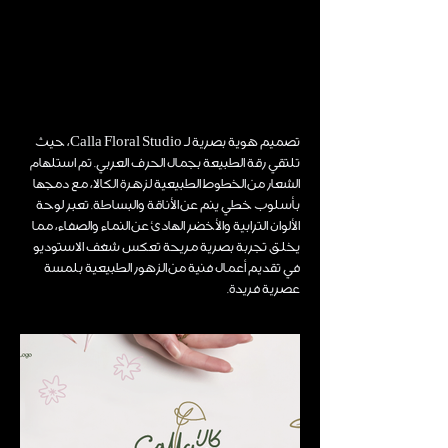
تصميم هوية بصرية لـ Calla Floral Studio، حيث
تلتقي رقة الطبيعة بجمال الحرف العربي. تم استلهام
الشعار من الخطوط الطبيعية لزهرة الكالا، مع دمجها
بأسلوب خطي ينم عن الأناقة والبساطة. تعبر لوحة
الألوان الترابية والأخضر الهادئ عن النماء والصفاء، مما
يخلق تجربة بصرية مريحة تعكس شغف الاستوديو
في تقديم أعمال فنية من الزهور الطبيعية بلمسة
عصرية فريدة.